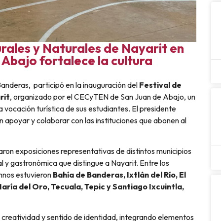
urales y Naturales de Nayarit en
Abajo fortalece la cultura
anderas, participó en la inauguración del
Festival de
rit
, organizado por el CECyTEN de San Juan de Abajo, un
a vocación turística de sus estudiantes. El presidente
 apoyar y colaborar con las instituciones que abonen al
aron exposiciones representativas de distintos municipios
al y gastronómica que distingue a Nayarit. Entre los
umnos estuvieron
Bahía de Banderas, Ixtlán del Río, El
aría del Oro, Tecuala, Tepic y Santiago Ixcuintla,
creatividad y sentido de identidad, integrando elementos