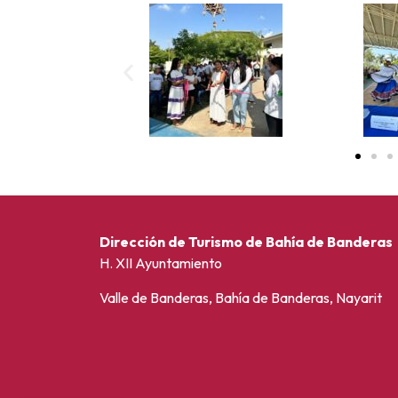
Dirección de Turismo de Bahía de Banderas
H. XII Ayuntamiento
Valle de Banderas, Bahía de Banderas, Nayarit