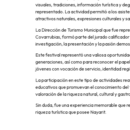
visuales, tradiciones, información turística y de
representado. La actividad permitió a los asist
atractivos naturales, expresiones culturales y s
La Dirección de Turismo Municipal que fue repre
Covarrubias, formó parte del jurado calificador 
investigación, la presentación y la pasión demo
Este festival representó una valiosa oportunidad
generaciones, así como para reconocer el papel 
jóvenes con vocación de servicio, identidad regi
La participación en este tipo de actividades re
educativos que promuevan el conocimiento del te
valoración de la riqueza natural, cultural y gast
Sin duda, fue una experiencia memorable que res
riqueza turística que posee Nayarit.