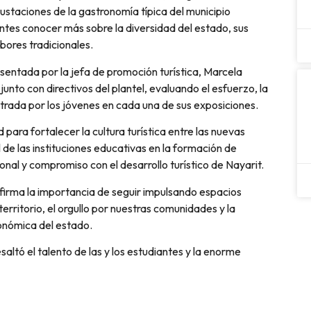
gustaciones de la gastronomía típica del municipio
entes conocer más sobre la diversidad del estado, sus
abores tradicionales.
sentada por la jefa de promoción turística, Marcela
junto con directivos del plantel, evaluando el esfuerzo, la
strada por los jóvenes en cada una de sus exposiciones.
 para fortalecer la cultura turística entre las nuevas
de las instituciones educativas en la formación de
onal y compromiso con el desarrollo turístico de Nayarit.
afirma la importancia de seguir impulsando espacios
rritorio, el orgullo por nuestras comunidades y la
ronómica del estado.
altó el talento de las y los estudiantes y la enorme