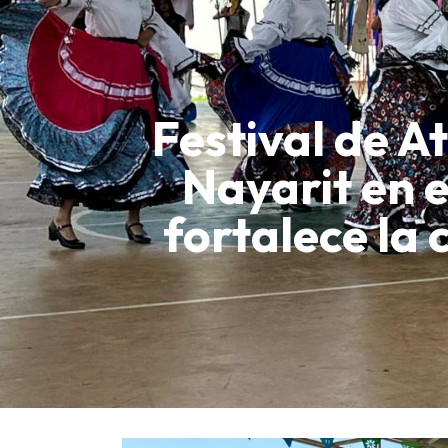
Festival de A
Nayarit en 
fortalece la 