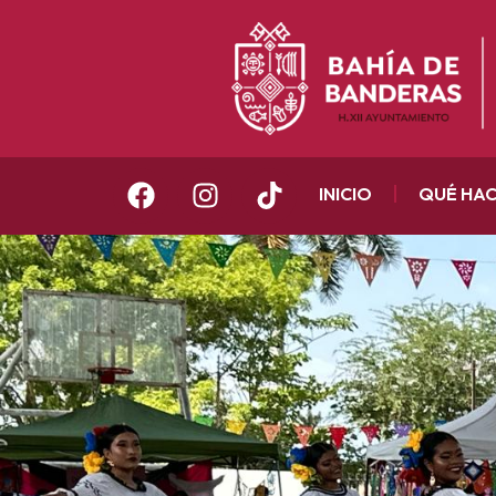
INICIO
QUÉ HA