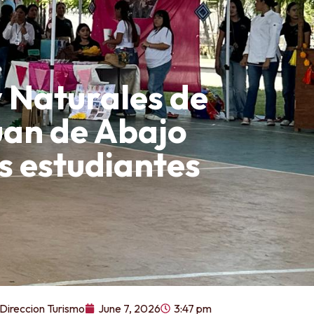
y Naturales de
uan de Abajo
os estudiantes
Direccion Turismo
June 7, 2026
3:47 pm