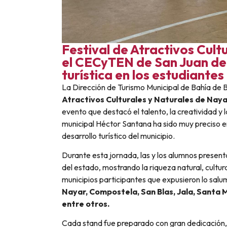
Festival de Atractivos Cult
el CECyTEN de San Juan de 
turística en los estudiantes
La Dirección de Turismo Municipal de Bahía de B
Atractivos Culturales y Naturales de Naya
evento que destacó el talento, la creatividad y l
municipal Héctor Santana ha sido muy preciso en
desarrollo turístico del municipio.
Durante esta jornada, las y los alumnos present
del estado, mostrando la riqueza natural, cultur
municipios participantes que expusieron lo sal
Nayar, Compostela, San Blas, Jala, Santa M
entre otros.
Cada stand fue preparado con gran dedicación, 