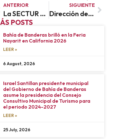
ANTERIOR
SIGUIENTE
La SECTUR Nayarit fortalece a municipios de Nayarit con estrategias para impulsar el Turismo MICE
Dirección de Turismo de Bahía de Banderas fortalece agenda local, nacional e internacional
ÁS POSTS
Bahía de Banderas brilló en la Feria
Nayarit en California 2026
LEER »
6 August, 2026
Israel Santillan presidente municipal
del Gobierno de Bahía de Banderas
asume la presidencia del Consejo
Consultivo Municipal de Turismo para
el periodo 2024-2027
LEER »
25 July, 2026