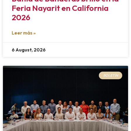
Feria Nayarit en California
2026
Leer más »
6 August, 2026
BOLETÍN