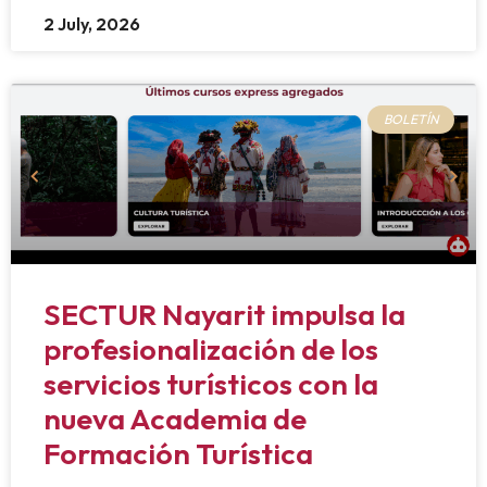
2 July, 2026
BOLETÍN
SECTUR Nayarit impulsa la
profesionalización de los
servicios turísticos con la
nueva Academia de
Formación Turística