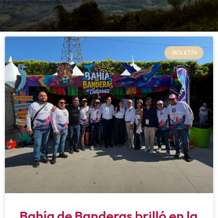
BOLETÍN
Bahía de Banderas brilló en la