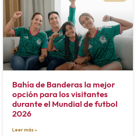
Bahía de Banderas la mejor
opción para los visitantes
durante el Mundial de futbol
2026
Leer más »