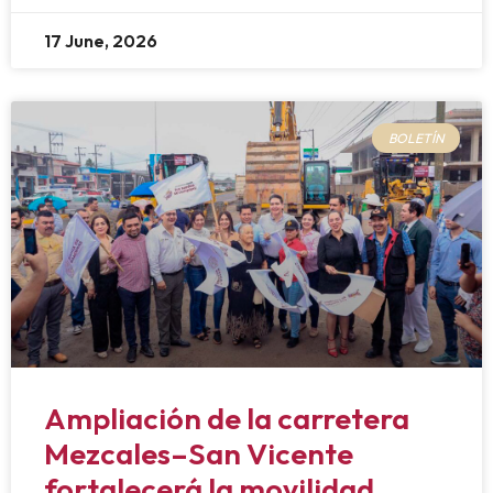
17 June, 2026
BOLETÍN
Ampliación de la carretera
Mezcales–San Vicente
fortalecerá la movilidad