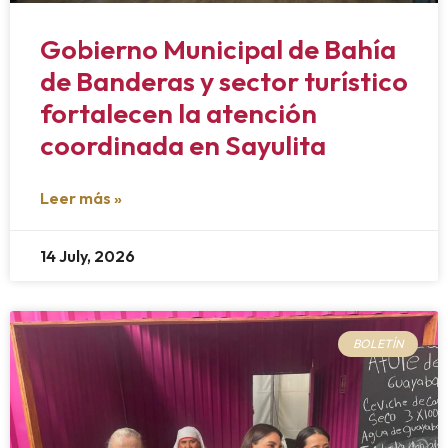
Gobierno Municipal de Bahía
de Banderas y sector turístico
fortalecen la atención
coordinada en Sayulita
Leer más »
14 July, 2026
BOLETÍN