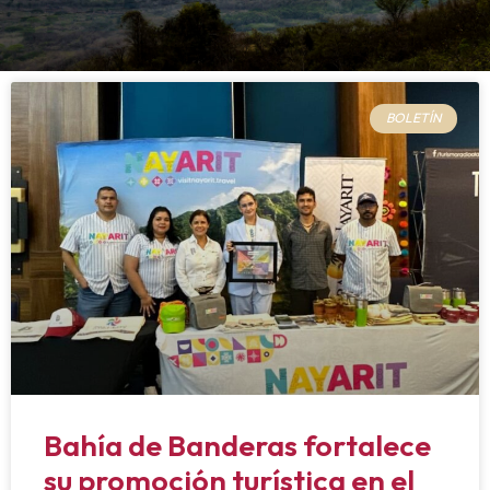
BOLETÍN
Bahía de Banderas fortalece
su promoción turística en el