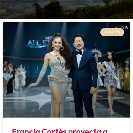
BOLETÍN
Francia Cortés proyecta a