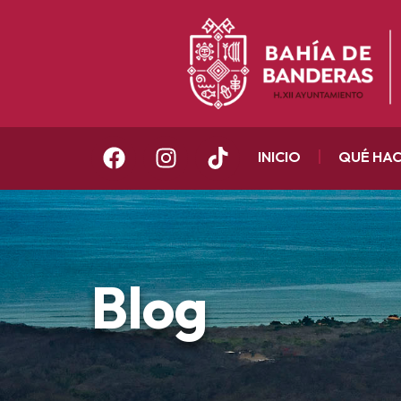
INICIO
QUÉ HA
Blog